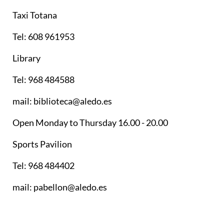
Taxi Totana
Tel: 608 961953
Library
Tel: 968 484588
mail: biblioteca@aledo.es
Open Monday to Thursday 16.00 - 20.00
Sports Pavilion
Tel: 968 484402
mail: pabellon@aledo.es