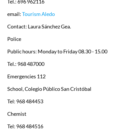
Tel.: 696 962116
email:
Tourism Aledo
Contact: Laura Sánchez Gea.
Police
Public hours: Monday to Friday 08.30 - 15.00
Tel.: 968 487000
Emergencies 112
School, Colegio Público San Cristóbal
Tel: 968 484453
Chemist
Tel: 968 484516