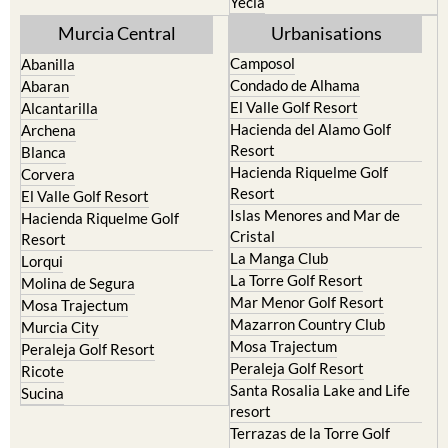
Yecla
Murcia Central
Urbanisations
Camposol
Abanilla
Condado de Alhama
Abaran
El Valle Golf Resort
Alcantarilla
Hacienda del Alamo Golf
Archena
Resort
Blanca
Hacienda Riquelme Golf
Corvera
Resort
El Valle Golf Resort
Islas Menores and Mar de
Hacienda Riquelme Golf
Cristal
Resort
La Manga Club
Lorqui
La Torre Golf Resort
Molina de Segura
Mar Menor Golf Resort
Mosa Trajectum
Mazarron Country Club
Murcia City
Mosa Trajectum
Peraleja Golf Resort
Peraleja Golf Resort
Ricote
Santa Rosalia Lake and Life
Sucina
resort
Terrazas de la Torre Golf