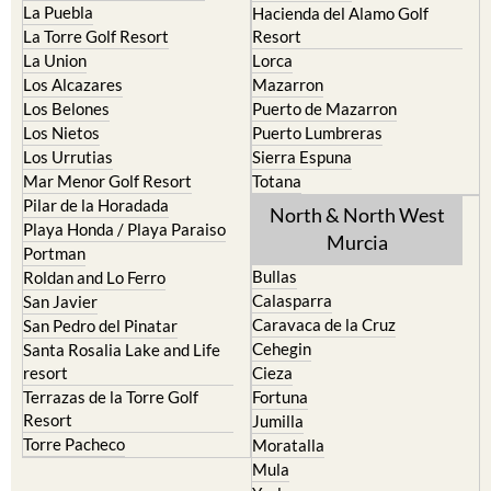
La Puebla
Hacienda del Alamo Golf
La Torre Golf Resort
Resort
La Union
Lorca
Los Alcazares
Mazarron
Los Belones
Puerto de Mazarron
Los Nietos
Puerto Lumbreras
Los Urrutias
Sierra Espuna
Mar Menor Golf Resort
Totana
Pilar de la Horadada
North & North West
Playa Honda / Playa Paraiso
Murcia
Portman
Bullas
Roldan and Lo Ferro
Calasparra
San Javier
Caravaca de la Cruz
San Pedro del Pinatar
Cehegin
Santa Rosalia Lake and Life
resort
Cieza
Terrazas de la Torre Golf
Fortuna
Resort
Jumilla
Torre Pacheco
Moratalla
Mula