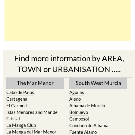
Find more information by AREA,
TOWN or URBANISATION .....
The Mar Menor
South West Murcia
Cabo de Palos
Aguilas
Cartagena
Aledo
El Carmoli
Alhama de Murcia
Islas Menores and Mar de
Bolnuevo
Cristal
Camposol
La Manga Club
Condado de Alhama
La Manga del Mar Menor
Fuente Alamo