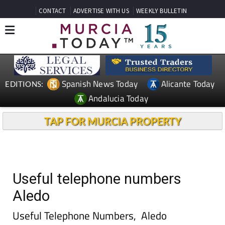
CONTACT
ADVERTISE WITH US
WEEKLY BULLETIN
Spanish News Today
Alicante Today
EDITIONS:
Andalucia Today
TAP FOR MURCIA PROPERTY
Useful telephone numbers
Aledo
Useful Telephone Numbers, Aledo