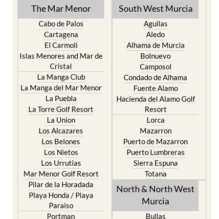
TOWN or URBANISATION .....
The Mar Menor
South West Murcia
Cabo de Palos
Aguilas
Cartagena
Aledo
El Carmoli
Alhama de Murcia
Islas Menores and Mar de
Bolnuevo
Cristal
Camposol
La Manga Club
Condado de Alhama
La Manga del Mar Menor
Fuente Alamo
La Puebla
Hacienda del Alamo Golf
La Torre Golf Resort
Resort
La Union
Lorca
Los Alcazares
Mazarron
Los Belones
Puerto de Mazarron
Los Nietos
Puerto Lumbreras
Los Urrutias
Sierra Espuna
Mar Menor Golf Resort
Totana
Pilar de la Horadada
North & North West
Playa Honda / Playa
Murcia