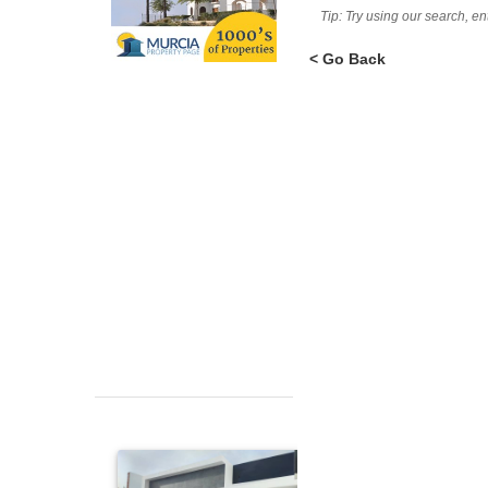
Tip: Try using our search, e
< Go Back