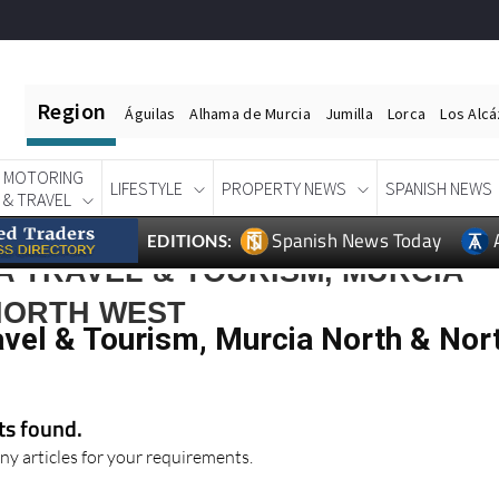
Region
Águilas
Alhama de Murcia
Jumilla
Lorca
Los Alc
MOTORING
LIFESTYLE
PROPERTY NEWS
SPANISH NEWS
& TRAVEL
Spanish News Today
EDITIONS:
 TRAVEL & TOURISM, MURCIA
NORTH WEST
avel & Tourism, Murcia North & Nor
lts found.
ny articles for your requirements.