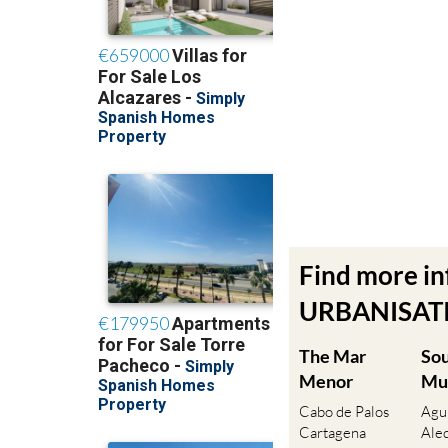
Find more i
URBANISATIO
The Mar
So
Menor
Mu
Cabo de Palos
Agu
Cartagena
Ale