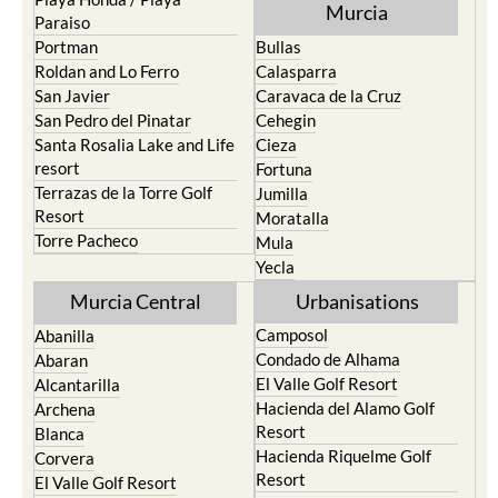
Murcia
Paraiso
Portman
Bullas
Roldan and Lo Ferro
Calasparra
San Javier
Caravaca de la Cruz
San Pedro del Pinatar
Cehegin
Santa Rosalia Lake and Life
Cieza
resort
Fortuna
Terrazas de la Torre Golf
Jumilla
Resort
Moratalla
Torre Pacheco
Mula
Yecla
Murcia Central
Urbanisations
Camposol
Abanilla
Condado de Alhama
Abaran
El Valle Golf Resort
Alcantarilla
Hacienda del Alamo Golf
Archena
Resort
Blanca
Hacienda Riquelme Golf
Corvera
Resort
El Valle Golf Resort