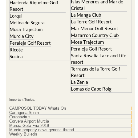
Islas Menores and Mar de
Hacienda Riquelme Golf
Cristal
Resort
La Manga Club
Lorqui
La Torre Golf Resort
Molina de Segura
Mar Menor Golf Resort
Mosa Trajectum
Mazarron Country Club
Murcia City
Mosa Trajectum
Peraleja Golf Resort
Peraleja Golf Resort
Ricote
Santa Rosalia Lake and Life
Sucina
resort
Terrazas de la Torre Golf
Resort
La Zenia
Lomas de Cabo Roig
Important Topics:
CAMPOSOL TODAY Whats On
Cartagena Spain
Coronavirus
Corvera Airport Murcia
Murcia Gota Fria 2019
Murcia property news generic thread
Weekly Bulletin