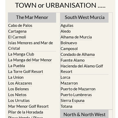
TOWN or URBANISATION .....
The Mar Menor
South West Murcia
Cabo de Palos
Aguilas
Cartagena
Aledo
El Carmoli
Alhama de Murcia
Islas Menores and Mar de
Bolnuevo
Cristal
Camposol
La Manga Club
Condado de Alhama
La Manga del Mar Menor
Fuente Alamo
La Puebla
Hacienda del Alamo Golf
La Torre Golf Resort
Resort
La Union
Lorca
Los Alcazares
Mazarron
Los Belones
Puerto de Mazarron
Los Nietos
Puerto Lumbreras
Los Urrutias
Sierra Espuna
Mar Menor Golf Resort
Totana
Pilar de la Horadada
North & North West
Playa Honda / Playa