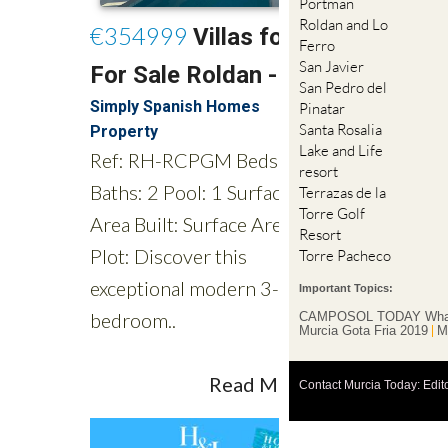
Portman
Roldan and Lo
Ferro
San Javier
San Pedro del
Pinatar
Santa Rosalia
Lake and Life
resort
Terrazas de la
Torre Golf
Resort
Torre Pacheco
Important Topics:
CAMPOSOL TODAY Wha
Murcia Gota Fria 2019
M
Contact Murcia Today: Edit