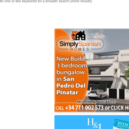
nter one or two keywords for a broader search (more results).