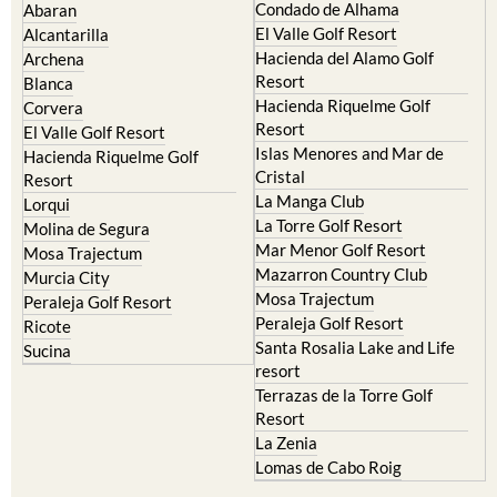
Condado de Alhama
Abaran
El Valle Golf Resort
Alcantarilla
Hacienda del Alamo Golf
Archena
Resort
Blanca
Hacienda Riquelme Golf
Corvera
Resort
El Valle Golf Resort
Islas Menores and Mar de
Hacienda Riquelme Golf
Cristal
Resort
La Manga Club
Lorqui
La Torre Golf Resort
Molina de Segura
Mar Menor Golf Resort
Mosa Trajectum
Mazarron Country Club
Murcia City
Mosa Trajectum
Peraleja Golf Resort
Peraleja Golf Resort
Ricote
Santa Rosalia Lake and Life
Sucina
resort
Terrazas de la Torre Golf
Resort
La Zenia
Lomas de Cabo Roig