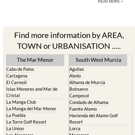
READ MORE >
Find more information by AREA,
TOWN or URBANISATION .....
The Mar Menor
South West Murcia
Cabo de Palos
Aguilas
Cartagena
Aledo
El Carmoli
Alhama de Murcia
Islas Menores and Mar de
Bolnuevo
Cristal
Camposol
La Manga Club
Condado de Alhama
La Manga del Mar Menor
Fuente Alamo
La Puebla
Hacienda del Alamo Golf
La Torre Golf Resort
Resort
La Union
Lorca