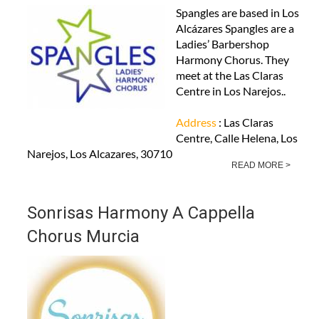
Spangles are based in Los
Alcázares Spangles are a
Ladies’ Barbershop
Harmony Chorus. They
meet at the Las Claras
Centre in Los Narejos..
Address
: Las Claras
Centre, Calle Helena, Los
Narejos, Los Alcazares, 30710
READ MORE >
Sonrisas Harmony A Cappella
Chorus Murcia