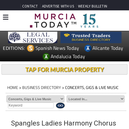
CONTACT
ADVERTISE WITH US
WEEKLY BULLETIN
Spanish News Today
Alicante Today
EDITIONS:
Andalucia Today
TAP FOR MURCIA PROPERTY
HOME
>
BUSINESS DIRECTORY
> CONCERTS, GIGS & LIVE MUSIC
Spangles Ladies Harmony Chorus