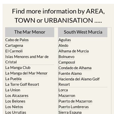
Find more information by AREA,
TOWN or URBANISATION .....
The Mar Menor
South West Murcia
Cabo de Palos
Aguilas
Cartagena
Aledo
El Carmoli
Alhama de Murcia
Islas Menores and Mar de
Bolnuevo
Cristal
Camposol
La Manga Club
Condado de Alhama
La Manga del Mar Menor
Fuente Alamo
La Puebla
Hacienda del Alamo Golf
La Torre Golf Resort
Resort
La Union
Lorca
Los Alcazares
Mazarron
Los Belones
Puerto de Mazarron
Los Nietos
Puerto Lumbreras
Los Urrutias
Sierra Espuna