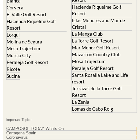
Resort
Blanca
Hacienda Riquelme Golf
Corvera
Resort
El Valle Golf Resort
Islas Menores and Mar de
Hacienda Riquelme Golf
Cristal
Resort
La Manga Club
Lorqui
La Torre Golf Resort
Molina de Segura
Mar Menor Golf Resort
Mosa Trajectum
Mazarron Country Club
Murcia City
Mosa Trajectum
Peraleja Golf Resort
Peraleja Golf Resort
Ricote
Santa Rosalia Lake and Life
Sucina
resort
Terrazas de la Torre Golf
Resort
La Zenia
Lomas de Cabo Roig
Important Topics:
CAMPOSOL TODAY Whats On
Cartagena Spain
Coronavirus