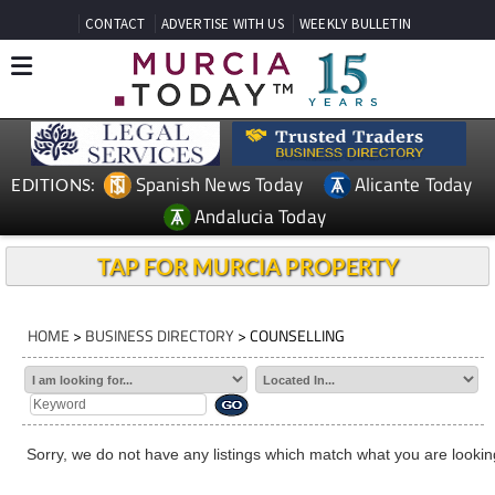
CONTACT
ADVERTISE WITH US
WEEKLY BULLETIN
Spanish News Today
Alicante Today
EDITIONS:
Andalucia Today
TAP FOR MURCIA PROPERTY
HOME
>
BUSINESS DIRECTORY
> COUNSELLING
Sorry, we do not have any listings which match what you are looking