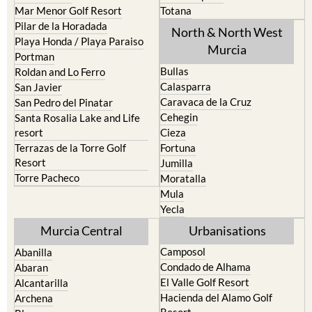
Mar Menor Golf Resort
Totana
Pilar de la Horadada
North & North West
Playa Honda / Playa Paraiso
Murcia
Portman
Bullas
Roldan and Lo Ferro
Calasparra
San Javier
Caravaca de la Cruz
San Pedro del Pinatar
Cehegin
Santa Rosalia Lake and Life
resort
Cieza
Terrazas de la Torre Golf
Fortuna
Resort
Jumilla
Torre Pacheco
Moratalla
Mula
Yecla
Murcia Central
Urbanisations
Camposol
Abanilla
Condado de Alhama
Abaran
El Valle Golf Resort
Alcantarilla
Hacienda del Alamo Golf
Archena