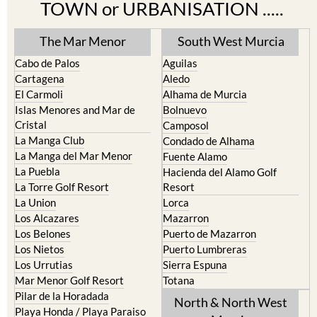
TOWN or URBANISATION .....
The Mar Menor
South West Murcia
Cabo de Palos
Aguilas
Cartagena
Aledo
El Carmoli
Alhama de Murcia
Islas Menores and Mar de
Bolnuevo
Cristal
Camposol
La Manga Club
Condado de Alhama
La Manga del Mar Menor
Fuente Alamo
La Puebla
Hacienda del Alamo Golf
La Torre Golf Resort
Resort
La Union
Lorca
Los Alcazares
Mazarron
Los Belones
Puerto de Mazarron
Los Nietos
Puerto Lumbreras
Los Urrutias
Sierra Espuna
Mar Menor Golf Resort
Totana
Pilar de la Horadada
North & North West
Playa Honda / Playa Paraiso