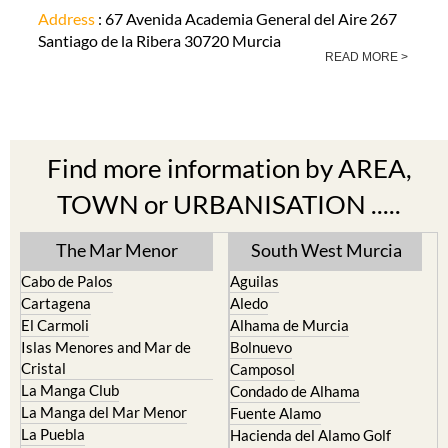
Address
: 67 Avenida Academia General del Aire 267
Santiago de la Ribera 30720 Murcia
READ MORE >
Find more information by AREA,
TOWN or URBANISATION .....
The Mar Menor
South West Murcia
Cabo de Palos
Aguilas
Cartagena
Aledo
El Carmoli
Alhama de Murcia
Islas Menores and Mar de
Bolnuevo
Cristal
Camposol
La Manga Club
Condado de Alhama
La Manga del Mar Menor
Fuente Alamo
La Puebla
Hacienda del Alamo Golf