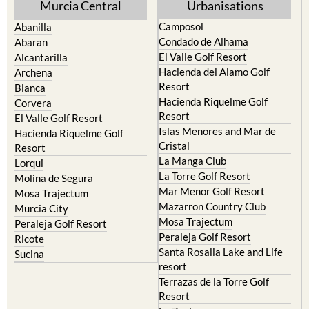
Murcia Central
Urbanisations
Camposol
Abanilla
Condado de Alhama
Abaran
El Valle Golf Resort
Alcantarilla
Hacienda del Alamo Golf
Archena
Resort
Blanca
Hacienda Riquelme Golf
Corvera
Resort
El Valle Golf Resort
Islas Menores and Mar de
Hacienda Riquelme Golf
Cristal
Resort
La Manga Club
Lorqui
La Torre Golf Resort
Molina de Segura
Mar Menor Golf Resort
Mosa Trajectum
Mazarron Country Club
Murcia City
Mosa Trajectum
Peraleja Golf Resort
Peraleja Golf Resort
Ricote
Santa Rosalia Lake and Life
Sucina
resort
Terrazas de la Torre Golf
Resort