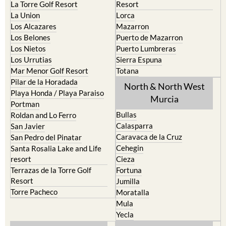
La Torre Golf Resort
Resort
La Union
Lorca
Los Alcazares
Mazarron
Los Belones
Puerto de Mazarron
Los Nietos
Puerto Lumbreras
Los Urrutias
Sierra Espuna
Mar Menor Golf Resort
Totana
Pilar de la Horadada
North & North West
Playa Honda / Playa Paraiso
Murcia
Portman
Bullas
Roldan and Lo Ferro
Calasparra
San Javier
Caravaca de la Cruz
San Pedro del Pinatar
Cehegin
Santa Rosalia Lake and Life
resort
Cieza
Terrazas de la Torre Golf
Fortuna
Resort
Jumilla
Torre Pacheco
Moratalla
Mula
Yecla