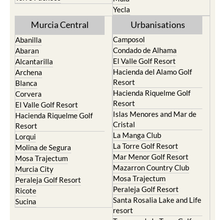
Yecla
Murcia Central
Urbanisations
Camposol
Abanilla
Condado de Alhama
Abaran
El Valle Golf Resort
Alcantarilla
Hacienda del Alamo Golf
Archena
Resort
Blanca
Hacienda Riquelme Golf
Corvera
Resort
El Valle Golf Resort
Islas Menores and Mar de
Hacienda Riquelme Golf
Cristal
Resort
La Manga Club
Lorqui
La Torre Golf Resort
Molina de Segura
Mar Menor Golf Resort
Mosa Trajectum
Mazarron Country Club
Murcia City
Mosa Trajectum
Peraleja Golf Resort
Peraleja Golf Resort
Ricote
Santa Rosalia Lake and Life
Sucina
resort