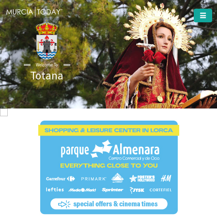
Welcome To
Totana