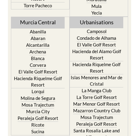
Torre Pacheco
Mula
Yecla
Murcia Central
Urbanisations
Camposol
Abanilla
Condado de Alhama
Abaran
El Valle Golf Resort
Alcantarilla
Hacienda del Alamo Golf
Archena
Resort
Blanca
Hacienda Riquelme Golf
Corvera
Resort
El Valle Golf Resort
Islas Menores and Mar de
Hacienda Riquelme Golf
Cristal
Resort
La Manga Club
Lorqui
La Torre Golf Resort
Molina de Segura
Mar Menor Golf Resort
Mosa Trajectum
Mazarron Country Club
Murcia City
Mosa Trajectum
Peraleja Golf Resort
Peraleja Golf Resort
Ricote
Santa Rosalia Lake and
Sucina