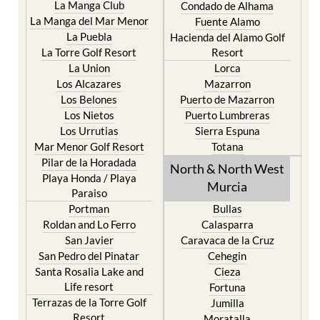
La Manga Club
Condado de Alhama
La Manga del Mar Menor
Fuente Alamo
La Puebla
Hacienda del Alamo Golf
La Torre Golf Resort
Resort
La Union
Lorca
Los Alcazares
Mazarron
Los Belones
Puerto de Mazarron
Los Nietos
Puerto Lumbreras
Los Urrutias
Sierra Espuna
Mar Menor Golf Resort
Totana
Pilar de la Horadada
North & North West
Playa Honda / Playa
Murcia
Paraiso
Portman
Bullas
Roldan and Lo Ferro
Calasparra
San Javier
Caravaca de la Cruz
San Pedro del Pinatar
Cehegin
Santa Rosalia Lake and
Cieza
Life resort
Fortuna
Terrazas de la Torre Golf
Jumilla
Resort
Moratalla