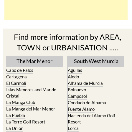
Find more information by AREA,
TOWN or URBANISATION .....
The Mar Menor
South West Murcia
Cabo de Palos
Aguilas
Cartagena
Aledo
El Carmoli
Alhama de Murcia
Islas Menores and Mar de
Bolnuevo
Cristal
Camposol
La Manga Club
Condado de Alhama
La Manga del Mar Menor
Fuente Alamo
La Puebla
Hacienda del Alamo Golf
La Torre Golf Resort
Resort
La Union
Lorca