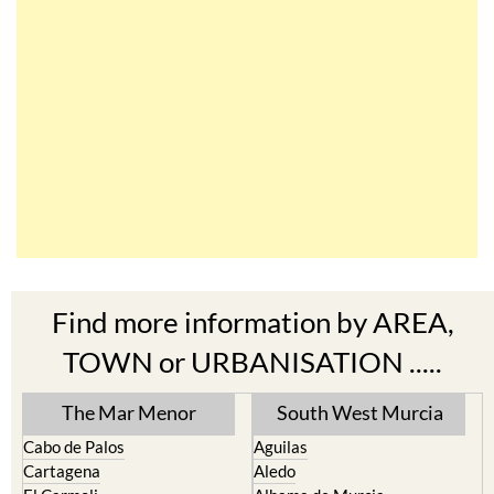
Find more information by AREA,
TOWN or URBANISATION .....
The Mar Menor
South West Murcia
Cabo de Palos
Aguilas
Cartagena
Aledo