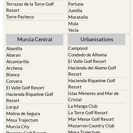
Terrazas de la Torre Golf
Fortuna
Resort
Jumilla
Torre Pacheco
Moratalla
Mula
Yecla
Murcia Central
Urbanisations
Camposol
Abanilla
Condado de Alhama
Abaran
El Valle Golf Resort
Alcantarilla
Hacienda del Alamo Golf
Archena
Resort
Blanca
Hacienda Riquelme Golf
Corvera
Resort
El Valle Golf Resort
Islas Menores and Mar de
Hacienda Riquelme Golf
Cristal
Resort
La Manga Club
Lorqui
La Torre Golf Resort
Molina de Segura
Mar Menor Golf Resort
Mosa Trajectum
Mazarron Country Club
Murcia City
Mosa Trajectum