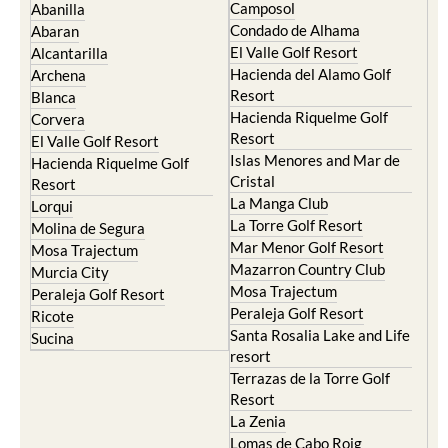
Camposol
Abanilla
Condado de Alhama
Abaran
El Valle Golf Resort
Alcantarilla
Hacienda del Alamo Golf
Archena
Resort
Blanca
Hacienda Riquelme Golf
Corvera
Resort
El Valle Golf Resort
Islas Menores and Mar de
Hacienda Riquelme Golf
Cristal
Resort
La Manga Club
Lorqui
La Torre Golf Resort
Molina de Segura
Mar Menor Golf Resort
Mosa Trajectum
Mazarron Country Club
Murcia City
Mosa Trajectum
Peraleja Golf Resort
Peraleja Golf Resort
Ricote
Santa Rosalia Lake and Life
Sucina
resort
Terrazas de la Torre Golf
Resort
La Zenia
Lomas de Cabo Roig