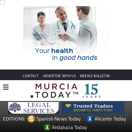
CONTACT
ADVERTISE WITH US
WEEKLY BULLETIN
Spanish News Today
Alicante Today
EDITIONS:
Andalucia Today