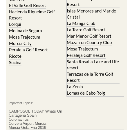
Resort
El Valle Golf Resort
Islas Menores and Mar de
Hacienda Riquelme Golf
Cristal
Resort
La Manga Club
Lorqui
La Torre Golf Resort
Molina de Segura
Mar Menor Golf Resort
Mosa Trajectum
Mazarron Country Club
Murcia City
Mosa Trajectum
Peraleja Golf Resort
Peraleja Golf Resort
Ricote
Santa Rosalia Lake and Life
Sucina
resort
Terrazas de la Torre Golf
Resort
La Zenia
Lomas de Cabo Roig
Important Topics:
CAMPOSOL TODAY Whats On
Cartagena Spain
Coronavirus
Corvera Airport Murcia
Murcia Gota Fria 2019