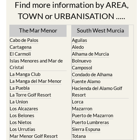
Find more information by AREA,
TOWN or URBANISATION .....
The Mar Menor
South West Murcia
Cabo de Palos
Aguilas
Cartagena
Aledo
El Carmoli
Alhama de Murcia
Islas Menores and Mar de
Bolnuevo
Cristal
Camposol
La Manga Club
Condado de Alhama
La Manga del Mar Menor
Fuente Alamo
La Puebla
Hacienda del Alamo Golf
La Torre Golf Resort
Resort
La Union
Lorca
Los Alcazares
Mazarron
Los Belones
Puerto de Mazarron
Los Nietos
Puerto Lumbreras
Los Urrutias
Sierra Espuna
Mar Menor Golf Resort
Totana