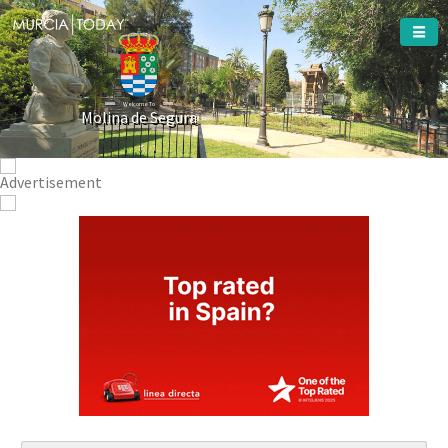
Welcome To
Molina de Segura