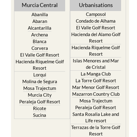
Murcia Central
Urbanisations
Camposol
Abanilla
Condado de Alhama
Abaran
El Valle Golf Resort
Alcantarilla
Hacienda del Alamo Golf
Archena
Resort
Blanca
Hacienda Riquelme Golf
Corvera
Resort
El Valle Golf Resort
Islas Menores and Mar
Hacienda Riquelme Golf
de Cristal
Resort
La Manga Club
Lorqui
La Torre Golf Resort
Molina de Segura
Mar Menor Golf Resort
Mosa Trajectum
Mazarron Country Club
Murcia City
Mosa Trajectum
Peraleja Golf Resort
Peraleja Golf Resort
Ricote
Santa Rosalia Lake and
Sucina
Life resort
Terrazas de la Torre Golf
Resort