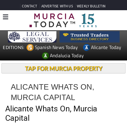
CONTACT
ADVERTISE WITH US
WEEKLY BULLETIN
Spanish News Today
Alicante Today
EDITIONS:
Andalucia Today
TAP FOR MURCIA PROPERTY
ALICANTE WHATS ON,
MURCIA CAPITAL
Alicante Whats On, Murcia
Capital