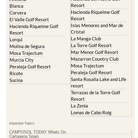
Resort
Blanca
Hacienda Riquelme Golf
Corvera
Resort
El Valle Golf Resort
Islas Menores and Mar de
Hacienda Riquelme Golf
Cristal
Resort
La Manga Club
Lorqui
La Torre Golf Resort
Molina de Segura
Mar Menor Golf Resort
Mosa Trajectum
Mazarron Country Club
Murcia City
Mosa Trajectum
Peraleja Golf Resort
Peraleja Golf Resort
Ricote
Santa Rosalia Lake and Life
Sucina
resort
Terrazas de la Torre Golf
Resort
La Zenia
Lomas de Cabo Roig
Important Topics:
CAMPOSOL TODAY Whats On
Cartagena Spain