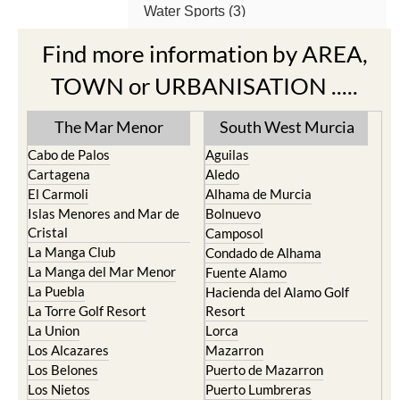
Find more information by AREA,
TOWN or URBANISATION .....
The Mar Menor
South West Murcia
Cabo de Palos
Aguilas
Cartagena
Aledo
El Carmoli
Alhama de Murcia
Islas Menores and Mar de
Bolnuevo
Cristal
Camposol
La Manga Club
Condado de Alhama
La Manga del Mar Menor
Fuente Alamo
La Puebla
Hacienda del Alamo Golf
La Torre Golf Resort
Resort
La Union
Lorca
Los Alcazares
Mazarron
Los Belones
Puerto de Mazarron
Los Nietos
Puerto Lumbreras