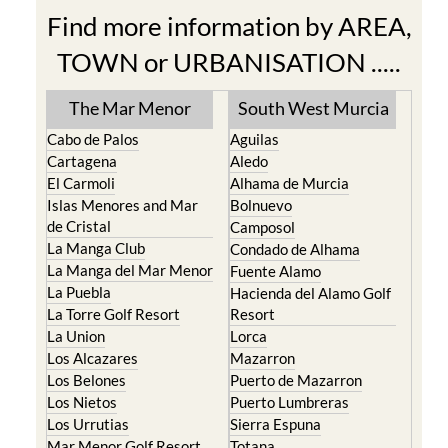
Find more information by AREA,
TOWN or URBANISATION .....
The Mar Menor
South West Murcia
Cabo de Palos
Aguilas
Cartagena
Aledo
El Carmoli
Alhama de Murcia
Islas Menores and Mar
Bolnuevo
de Cristal
Camposol
La Manga Club
Condado de Alhama
La Manga del Mar Menor
Fuente Alamo
La Puebla
Hacienda del Alamo Golf
La Torre Golf Resort
Resort
La Union
Lorca
Los Alcazares
Mazarron
Los Belones
Puerto de Mazarron
Los Nietos
Puerto Lumbreras
Los Urrutias
Sierra Espuna
Mar Menor Golf Resort
Totana