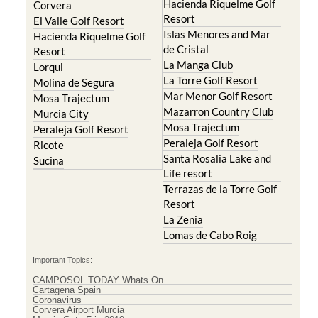
Hacienda Riquelme Golf
Corvera
Resort
El Valle Golf Resort
Islas Menores and Mar
Hacienda Riquelme Golf
de Cristal
Resort
La Manga Club
Lorqui
La Torre Golf Resort
Molina de Segura
Mar Menor Golf Resort
Mosa Trajectum
Mazarron Country Club
Murcia City
Mosa Trajectum
Peraleja Golf Resort
Peraleja Golf Resort
Ricote
Santa Rosalia Lake and
Sucina
Life resort
Terrazas de la Torre Golf
Resort
La Zenia
Lomas de Cabo Roig
Important Topics:
CAMPOSOL TODAY Whats On
Cartagena Spain
Coronavirus
Corvera Airport Murcia