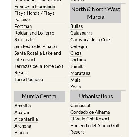
Pilar de la Horadada
North & North West
Playa Honda / Playa
Murcia
Paraiso
Portman
Bullas
Roldan and Lo Ferro
Calasparra
San Javier
Caravaca de la Cruz
San Pedro del Pinatar
Cehegin
Santa Rosalia Lake and
Cieza
Life resort
Fortuna
Terrazas de la Torre Golf
Jumilla
Resort
Moratalla
Torre Pacheco
Mula
Yecla
Murcia Central
Urbanisations
Camposol
Abanilla
Condado de Alhama
Abaran
El Valle Golf Resort
Alcantarilla
Hacienda del Alamo Golf
Archena
Resort
Blanca