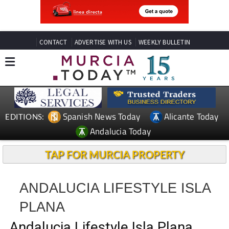
CONTACT
ADVERTISE WITH US
WEEKLY BULLETIN
Spanish News Today
Alicante Today
EDITIONS:
Andalucia Today
TAP FOR MURCIA PROPERTY
ANDALUCIA LIFESTYLE ISLA
PLANA
Andalucia Lifestyle Isla Plana