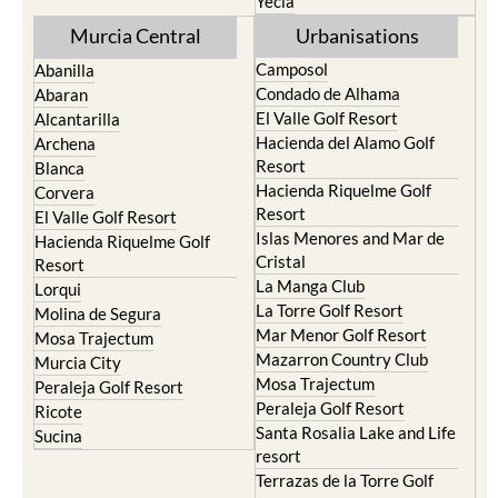
Yecla
Murcia Central
Urbanisations
Camposol
Abanilla
Condado de Alhama
Abaran
El Valle Golf Resort
Alcantarilla
Hacienda del Alamo Golf
Archena
Resort
Blanca
Hacienda Riquelme Golf
Corvera
Resort
El Valle Golf Resort
Islas Menores and Mar de
Hacienda Riquelme Golf
Cristal
Resort
La Manga Club
Lorqui
La Torre Golf Resort
Molina de Segura
Mar Menor Golf Resort
Mosa Trajectum
Mazarron Country Club
Murcia City
Mosa Trajectum
Peraleja Golf Resort
Peraleja Golf Resort
Ricote
Santa Rosalia Lake and Life
Sucina
resort
Terrazas de la Torre Golf