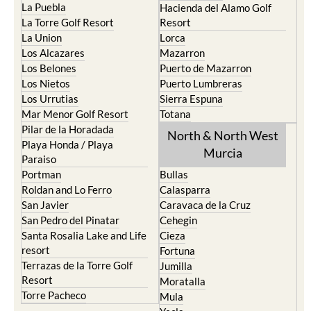
La Puebla
Hacienda del Alamo Golf
La Torre Golf Resort
Resort
La Union
Lorca
Los Alcazares
Mazarron
Los Belones
Puerto de Mazarron
Los Nietos
Puerto Lumbreras
Los Urrutias
Sierra Espuna
Mar Menor Golf Resort
Totana
Pilar de la Horadada
North & North West
Playa Honda / Playa
Murcia
Paraiso
Portman
Bullas
Roldan and Lo Ferro
Calasparra
San Javier
Caravaca de la Cruz
San Pedro del Pinatar
Cehegin
Santa Rosalia Lake and Life
Cieza
resort
Fortuna
Terrazas de la Torre Golf
Jumilla
Resort
Moratalla
Torre Pacheco
Mula