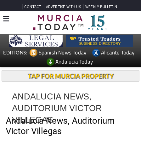
CONTACT
ADVERTISE WITH US
WEEKLY BULLETIN
Spanish News Today
Alicante Today
EDITIONS:
Andalucia Today
TAP FOR MURCIA PROPERTY
ANDALUCIA NEWS,
AUDITORIUM VICTOR
VILLEGAS
Andalucia News, Auditorium
Victor Villegas