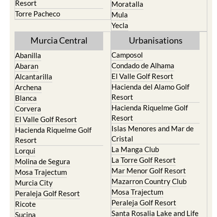
Resort
Moratalla
Torre Pacheco
Mula
Yecla
Murcia Central
Urbanisations
Camposol
Abanilla
Condado de Alhama
Abaran
El Valle Golf Resort
Alcantarilla
Hacienda del Alamo Golf
Archena
Resort
Blanca
Hacienda Riquelme Golf
Corvera
Resort
El Valle Golf Resort
Islas Menores and Mar de
Hacienda Riquelme Golf
Cristal
Resort
La Manga Club
Lorqui
La Torre Golf Resort
Molina de Segura
Mar Menor Golf Resort
Mosa Trajectum
Mazarron Country Club
Murcia City
Mosa Trajectum
Peraleja Golf Resort
Peraleja Golf Resort
Ricote
Santa Rosalia Lake and Life
Sucina