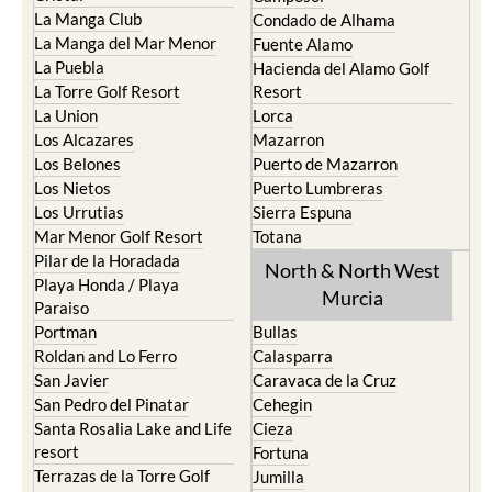
La Manga Club
Condado de Alhama
La Manga del Mar Menor
Fuente Alamo
La Puebla
Hacienda del Alamo Golf
La Torre Golf Resort
Resort
La Union
Lorca
Los Alcazares
Mazarron
Los Belones
Puerto de Mazarron
Los Nietos
Puerto Lumbreras
Los Urrutias
Sierra Espuna
Mar Menor Golf Resort
Totana
Pilar de la Horadada
North & North West
Playa Honda / Playa
Murcia
Paraiso
Portman
Bullas
Roldan and Lo Ferro
Calasparra
San Javier
Caravaca de la Cruz
San Pedro del Pinatar
Cehegin
Santa Rosalia Lake and Life
Cieza
resort
Fortuna
Terrazas de la Torre Golf
Jumilla