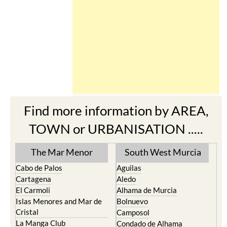
Find more information by AREA,
TOWN or URBANISATION .....
The Mar Menor
South West Murcia
Cabo de Palos
Aguilas
Cartagena
Aledo
El Carmoli
Alhama de Murcia
Islas Menores and Mar de
Bolnuevo
Cristal
Camposol
La Manga Club
Condado de Alhama