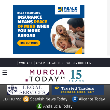
CONTACT
ADVERTISE WITH US
WEEKLY BULLETIN
Spanish News Today
Alicante Today
EDITIONS:
Andalucia Today