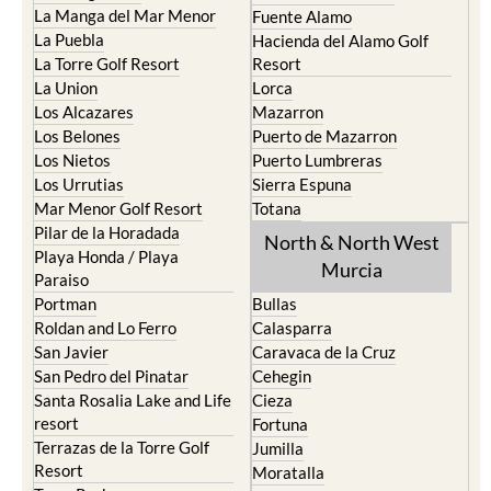
La Manga del Mar Menor
Fuente Alamo
La Puebla
Hacienda del Alamo Golf
La Torre Golf Resort
Resort
La Union
Lorca
Los Alcazares
Mazarron
Los Belones
Puerto de Mazarron
Los Nietos
Puerto Lumbreras
Los Urrutias
Sierra Espuna
Mar Menor Golf Resort
Totana
Pilar de la Horadada
North & North West
Playa Honda / Playa
Murcia
Paraiso
Portman
Bullas
Roldan and Lo Ferro
Calasparra
San Javier
Caravaca de la Cruz
San Pedro del Pinatar
Cehegin
Santa Rosalia Lake and Life
Cieza
resort
Fortuna
Terrazas de la Torre Golf
Jumilla
Resort
Moratalla