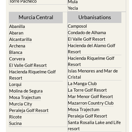
Torre Pacheco
Mula
Yecla
Murcia Central
Urbanisations
Camposol
Abanilla
Condado de Alhama
Abaran
El Valle Golf Resort
Alcantarilla
Hacienda del Alamo Golf
Archena
Resort
Blanca
Hacienda Riquelme Golf
Corvera
Resort
El Valle Golf Resort
Islas Menores and Mar de
Hacienda Riquelme Golf
Cristal
Resort
La Manga Club
Lorqui
La Torre Golf Resort
Molina de Segura
Mar Menor Golf Resort
Mosa Trajectum
Mazarron Country Club
Murcia City
Mosa Trajectum
Peraleja Golf Resort
Peraleja Golf Resort
Ricote
Santa Rosalia Lake and Life
Sucina
resort