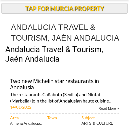
TAP FOR MURCIA PROPERTY
ANDALUCIA TRAVEL &
TOURISM, JAÉN ANDALUCIA
Andalucia Travel & Tourism,
Jaén Andalucia
Two new Michelin star restaurants in
Andalusia
The restaurants Cañabota (Sevilla) and Nintai
(Marbella) join the list of Andalusian haute cuisine..
14/01/2022
Read More >
Area
Town
Subject
Almeria Andalucia..
ARTS & CULTURE