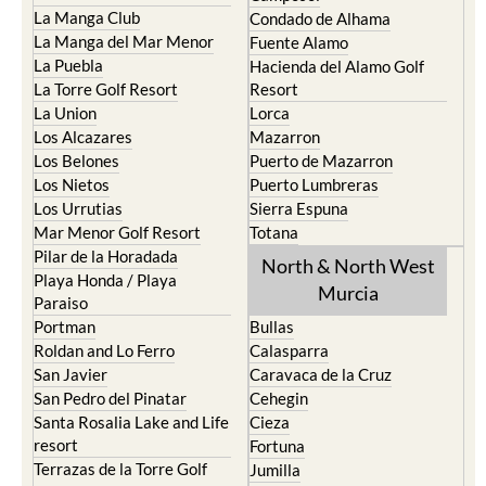
La Manga Club
Condado de Alhama
La Manga del Mar Menor
Fuente Alamo
La Puebla
Hacienda del Alamo Golf
La Torre Golf Resort
Resort
La Union
Lorca
Los Alcazares
Mazarron
Los Belones
Puerto de Mazarron
Los Nietos
Puerto Lumbreras
Los Urrutias
Sierra Espuna
Mar Menor Golf Resort
Totana
Pilar de la Horadada
North & North West
Playa Honda / Playa
Murcia
Paraiso
Portman
Bullas
Roldan and Lo Ferro
Calasparra
San Javier
Caravaca de la Cruz
San Pedro del Pinatar
Cehegin
Santa Rosalia Lake and Life
Cieza
resort
Fortuna
Terrazas de la Torre Golf
Jumilla