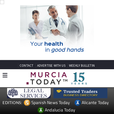
CONTACT
ADVERTISE WITH US
WEEKLY BULLETIN
Spanish News Today
Alicante Today
EDITIONS:
Andalucia Today