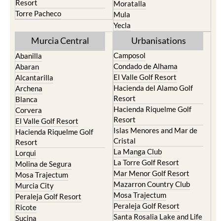
Resort
Moratalla
Torre Pacheco
Mula
Yecla
Murcia Central
Urbanisations
Camposol
Abanilla
Condado de Alhama
Abaran
El Valle Golf Resort
Alcantarilla
Hacienda del Alamo Golf
Archena
Resort
Blanca
Hacienda Riquelme Golf
Corvera
Resort
El Valle Golf Resort
Islas Menores and Mar de
Hacienda Riquelme Golf
Cristal
Resort
La Manga Club
Lorqui
La Torre Golf Resort
Molina de Segura
Mar Menor Golf Resort
Mosa Trajectum
Mazarron Country Club
Murcia City
Mosa Trajectum
Peraleja Golf Resort
Peraleja Golf Resort
Ricote
Santa Rosalia Lake and Life
Sucina