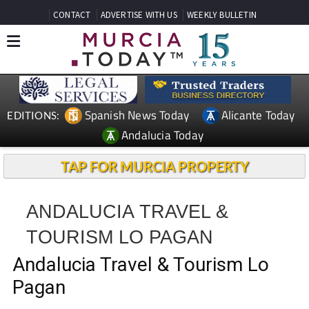
CONTACT
ADVERTISE WITH US
WEEKLY BULLETIN
Spanish News Today
Alicante Today
EDITIONS:
Andalucia Today
TAP FOR MURCIA PROPERTY
ANDALUCIA TRAVEL &
TOURISM LO PAGAN
Andalucia Travel & Tourism Lo
Pagan