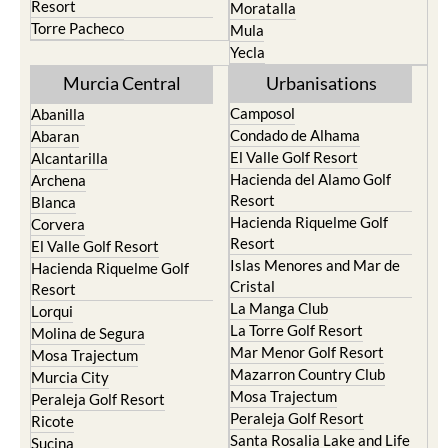
Resort
Moratalla
Torre Pacheco
Mula
Yecla
Murcia Central
Urbanisations
Camposol
Abanilla
Condado de Alhama
Abaran
El Valle Golf Resort
Alcantarilla
Hacienda del Alamo Golf
Archena
Resort
Blanca
Hacienda Riquelme Golf
Corvera
Resort
El Valle Golf Resort
Islas Menores and Mar de
Hacienda Riquelme Golf
Cristal
Resort
La Manga Club
Lorqui
La Torre Golf Resort
Molina de Segura
Mar Menor Golf Resort
Mosa Trajectum
Mazarron Country Club
Murcia City
Mosa Trajectum
Peraleja Golf Resort
Peraleja Golf Resort
Ricote
Santa Rosalia Lake and Life
Sucina