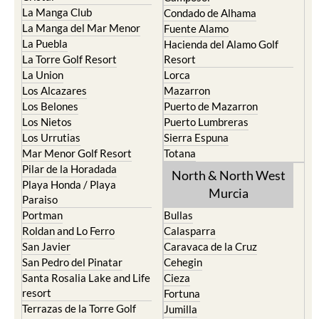
La Manga Club
Condado de Alhama
La Manga del Mar Menor
Fuente Alamo
La Puebla
Hacienda del Alamo Golf
La Torre Golf Resort
Resort
La Union
Lorca
Los Alcazares
Mazarron
Los Belones
Puerto de Mazarron
Los Nietos
Puerto Lumbreras
Los Urrutias
Sierra Espuna
Mar Menor Golf Resort
Totana
Pilar de la Horadada
North & North West
Playa Honda / Playa
Murcia
Paraiso
Portman
Bullas
Roldan and Lo Ferro
Calasparra
San Javier
Caravaca de la Cruz
San Pedro del Pinatar
Cehegin
Santa Rosalia Lake and Life
Cieza
resort
Fortuna
Terrazas de la Torre Golf
Jumilla