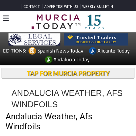
CONTACT
ADVERTISE WITH US
WEEKLY BULLETIN
Spanish News Today
Alicante Today
EDITIONS:
Andalucia Today
TAP FOR MURCIA PROPERTY
ANDALUCIA WEATHER, AFS
WINDFOILS
Andalucia Weather, Afs
Windfoils