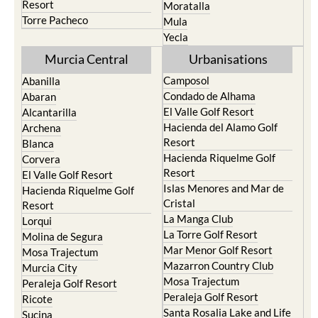
Resort
Moratalla
Torre Pacheco
Mula
Yecla
Murcia Central
Urbanisations
Camposol
Abanilla
Condado de Alhama
Abaran
El Valle Golf Resort
Alcantarilla
Hacienda del Alamo Golf
Archena
Resort
Blanca
Hacienda Riquelme Golf
Corvera
Resort
El Valle Golf Resort
Islas Menores and Mar de
Hacienda Riquelme Golf
Cristal
Resort
La Manga Club
Lorqui
La Torre Golf Resort
Molina de Segura
Mar Menor Golf Resort
Mosa Trajectum
Mazarron Country Club
Murcia City
Mosa Trajectum
Peraleja Golf Resort
Peraleja Golf Resort
Ricote
Santa Rosalia Lake and Life
Sucina