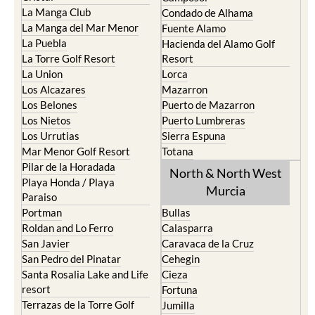
La Manga Club
Condado de Alhama
La Manga del Mar Menor
Fuente Alamo
La Puebla
Hacienda del Alamo Golf
La Torre Golf Resort
Resort
La Union
Lorca
Los Alcazares
Mazarron
Los Belones
Puerto de Mazarron
Los Nietos
Puerto Lumbreras
Los Urrutias
Sierra Espuna
Mar Menor Golf Resort
Totana
Pilar de la Horadada
North & North West
Playa Honda / Playa
Murcia
Paraiso
Portman
Bullas
Roldan and Lo Ferro
Calasparra
San Javier
Caravaca de la Cruz
San Pedro del Pinatar
Cehegin
Santa Rosalia Lake and Life
Cieza
resort
Fortuna
Terrazas de la Torre Golf
Jumilla