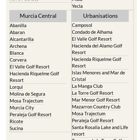
Yecla
Murcia Central
Urbanisations
Camposol
Abanilla
Condado de Alhama
Abaran
El Valle Golf Resort
Alcantarilla
Hacienda del Alamo Golf
Archena
Resort
Blanca
Hacienda Riquelme Golf
Corvera
Resort
El Valle Golf Resort
Islas Menores and Mar de
Hacienda Riquelme Golf
Cristal
Resort
La Manga Club
Lorqui
La Torre Golf Resort
Molina de Segura
Mar Menor Golf Resort
Mosa Trajectum
Mazarron Country Club
Murcia City
Mosa Trajectum
Peraleja Golf Resort
Peraleja Golf Resort
Ricote
Santa Rosalia Lake and Life
Sucina
resort