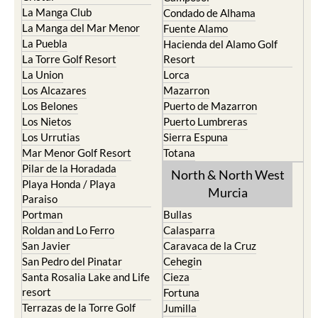
La Manga Club
Condado de Alhama
La Manga del Mar Menor
Fuente Alamo
La Puebla
Hacienda del Alamo Golf
La Torre Golf Resort
Resort
La Union
Lorca
Los Alcazares
Mazarron
Los Belones
Puerto de Mazarron
Los Nietos
Puerto Lumbreras
Los Urrutias
Sierra Espuna
Mar Menor Golf Resort
Totana
Pilar de la Horadada
North & North West
Playa Honda / Playa
Murcia
Paraiso
Portman
Bullas
Roldan and Lo Ferro
Calasparra
San Javier
Caravaca de la Cruz
San Pedro del Pinatar
Cehegin
Santa Rosalia Lake and Life
Cieza
resort
Fortuna
Terrazas de la Torre Golf
Jumilla