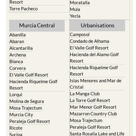
Resort
Moratalla
Torre Pacheco
Mula
Yecla
Murcia Central
Urbanisations
Camposol
Abanilla
Condado de Alhama
Abaran
El Valle Golf Resort
Alcantarilla
Hacienda del Alamo Golf
Archena
Resort
Blanca
Hacienda Riquelme Golf
Corvera
Resort
El Valle Golf Resort
Islas Menores and Mar de
Hacienda Riquelme Golf
Cristal
Resort
La Manga Club
Lorqui
La Torre Golf Resort
Molina de Segura
Mar Menor Golf Resort
Mosa Trajectum
Mazarron Country Club
Murcia City
Mosa Trajectum
Peraleja Golf Resort
Peraleja Golf Resort
Ricote
Santa Rosalia Lake and Life
Sucina