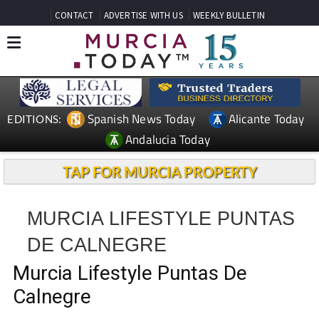
CONTACT
ADVERTISE WITH US
WEEKLY BULLETIN
Spanish News Today
Alicante Today
EDITIONS:
Andalucia Today
TAP FOR MURCIA PROPERTY
MURCIA LIFESTYLE PUNTAS
DE CALNEGRE
Murcia Lifestyle Puntas De
Calnegre