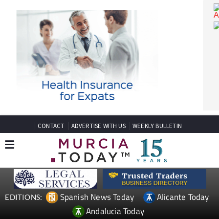
CONTACT
ADVERTISE WITH US
WEEKLY BULLETIN
Spanish News Today
Alicante Today
EDITIONS: