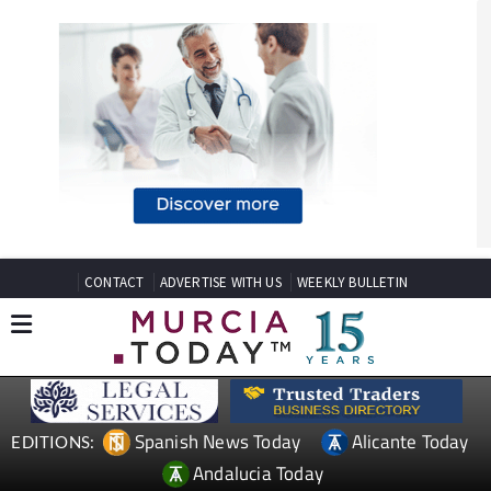
CONTACT
ADVERTISE WITH US
WEEKLY BULLETIN
Spanish News Today
Alicante Today
EDITIONS: