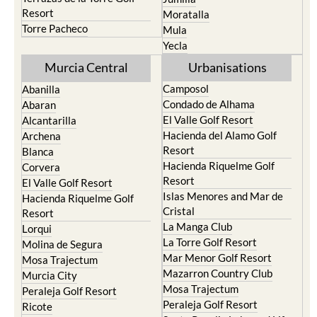
Resort
Moratalla
Torre Pacheco
Mula
Yecla
Murcia Central
Urbanisations
Camposol
Abanilla
Condado de Alhama
Abaran
El Valle Golf Resort
Alcantarilla
Hacienda del Alamo Golf
Archena
Resort
Blanca
Hacienda Riquelme Golf
Corvera
Resort
El Valle Golf Resort
Islas Menores and Mar de
Hacienda Riquelme Golf
Cristal
Resort
La Manga Club
Lorqui
La Torre Golf Resort
Molina de Segura
Mar Menor Golf Resort
Mosa Trajectum
Mazarron Country Club
Murcia City
Mosa Trajectum
Peraleja Golf Resort
Peraleja Golf Resort
Ricote