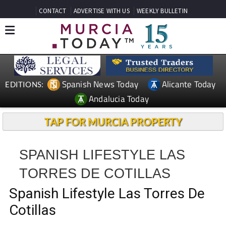
CONTACT
ADVERTISE WITH US
WEEKLY BULLETIN
Spanish News Today
Alicante Today
EDITIONS:
Andalucia Today
TAP FOR MURCIA PROPERTY
SPANISH LIFESTYLE LAS
TORRES DE COTILLAS
Spanish Lifestyle Las Torres De
Cotillas