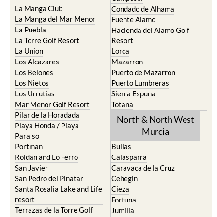
La Manga Club
Condado de Alhama
La Manga del Mar Menor
Fuente Alamo
La Puebla
Hacienda del Alamo Golf
La Torre Golf Resort
Resort
La Union
Lorca
Los Alcazares
Mazarron
Los Belones
Puerto de Mazarron
Los Nietos
Puerto Lumbreras
Los Urrutias
Sierra Espuna
Mar Menor Golf Resort
Totana
Pilar de la Horadada
North & North West
Playa Honda / Playa
Murcia
Paraiso
Portman
Bullas
Roldan and Lo Ferro
Calasparra
San Javier
Caravaca de la Cruz
San Pedro del Pinatar
Cehegin
Santa Rosalia Lake and Life
Cieza
resort
Fortuna
Terrazas de la Torre Golf
Jumilla