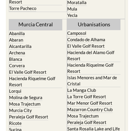
Resort
Moratalla
Torre Pacheco
Mula
Yecla
Murcia Central
Urbanisations
Camposol
Abanilla
Condado de Alhama
Abaran
El Valle Golf Resort
Alcantarilla
Hacienda del Alamo Golf
Archena
Resort
Blanca
Hacienda Riquelme Golf
Corvera
Resort
El Valle Golf Resort
Islas Menores and Mar de
Hacienda Riquelme Golf
Cristal
Resort
La Manga Club
Lorqui
La Torre Golf Resort
Molina de Segura
Mar Menor Golf Resort
Mosa Trajectum
Mazarron Country Club
Murcia City
Mosa Trajectum
Peraleja Golf Resort
Peraleja Golf Resort
Ricote
Santa Rosalia Lake and Life
Sucina