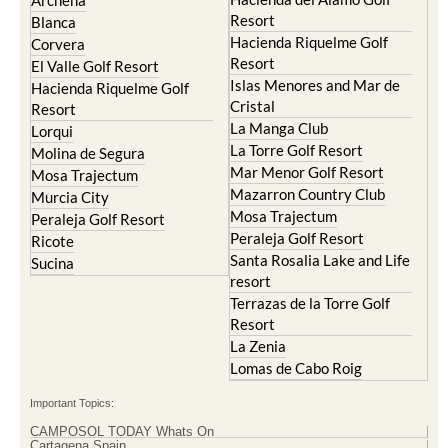
Archena
Resort
Blanca
Hacienda Riquelme Golf
Corvera
Resort
El Valle Golf Resort
Islas Menores and Mar de
Hacienda Riquelme Golf
Cristal
Resort
La Manga Club
Lorqui
La Torre Golf Resort
Molina de Segura
Mar Menor Golf Resort
Mosa Trajectum
Mazarron Country Club
Murcia City
Mosa Trajectum
Peraleja Golf Resort
Peraleja Golf Resort
Ricote
Santa Rosalia Lake and Life
Sucina
resort
Terrazas de la Torre Golf
Resort
La Zenia
Lomas de Cabo Roig
Important Topics:
CAMPOSOL TODAY Whats On
Cartagena Spain