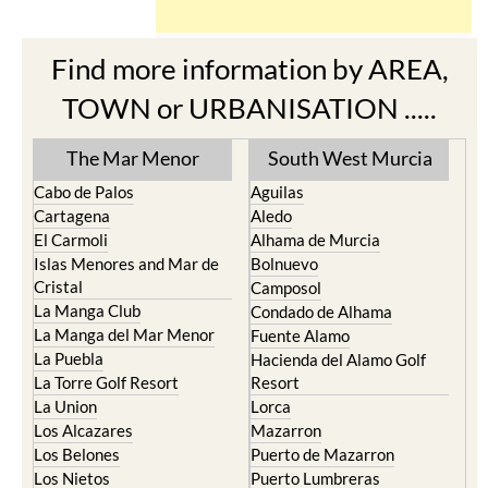
Find more information by AREA,
TOWN or URBANISATION .....
The Mar Menor
South West Murcia
Cabo de Palos
Aguilas
Cartagena
Aledo
El Carmoli
Alhama de Murcia
Islas Menores and Mar de
Bolnuevo
Cristal
Camposol
La Manga Club
Condado de Alhama
La Manga del Mar Menor
Fuente Alamo
La Puebla
Hacienda del Alamo Golf
La Torre Golf Resort
Resort
La Union
Lorca
Los Alcazares
Mazarron
Los Belones
Puerto de Mazarron
Los Nietos
Puerto Lumbreras