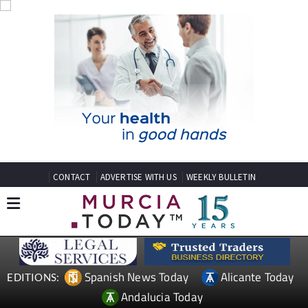
CONTACT
ADVERTISE WITH US
WEEKLY BULLETIN
Spanish News Today
Alicante Today
EDITIONS:
Andalucia Today