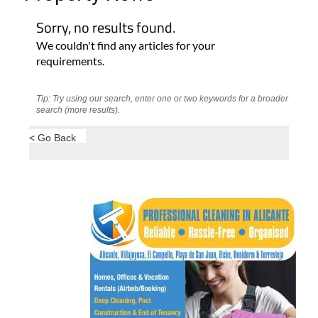
Tip: Try using our search, enter one or two keywords for a broader
search (more results).
< Go Back