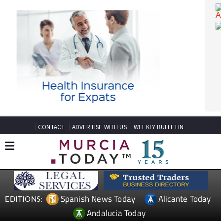
CONTACT
ADVERTISE WITH US
WEEKLY BULLETIN
Spanish News Today
Alicante Today
EDITIONS: