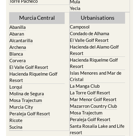
Resort
Moratalla
Torre Pacheco
Mula
Yecla
Murcia Central
Urbanisations
Camposol
Abanilla
Condado de Alhama
Abaran
El Valle Golf Resort
Alcantarilla
Hacienda del Alamo Golf
Archena
Resort
Blanca
Hacienda Riquelme Golf
Corvera
Resort
El Valle Golf Resort
Islas Menores and Mar de
Hacienda Riquelme Golf
Cristal
Resort
La Manga Club
Lorqui
La Torre Golf Resort
Molina de Segura
Mar Menor Golf Resort
Mosa Trajectum
Mazarron Country Club
Murcia City
Mosa Trajectum
Peraleja Golf Resort
Peraleja Golf Resort
Ricote