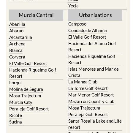
Yecla
Murcia Central
Urbanisations
Camposol
Abanilla
Condado de Alhama
Abaran
El Valle Golf Resort
Alcantarilla
Hacienda del Alamo Golf
Archena
Resort
Blanca
Hacienda Riquelme Golf
Corvera
Resort
El Valle Golf Resort
Islas Menores and Mar de
Hacienda Riquelme Golf
Cristal
Resort
La Manga Club
Lorqui
La Torre Golf Resort
Molina de Segura
Mar Menor Golf Resort
Mosa Trajectum
Mazarron Country Club
Murcia City
Mosa Trajectum
Peraleja Golf Resort
Peraleja Golf Resort
Ricote
Santa Rosalia Lake and Life
Sucina
resort