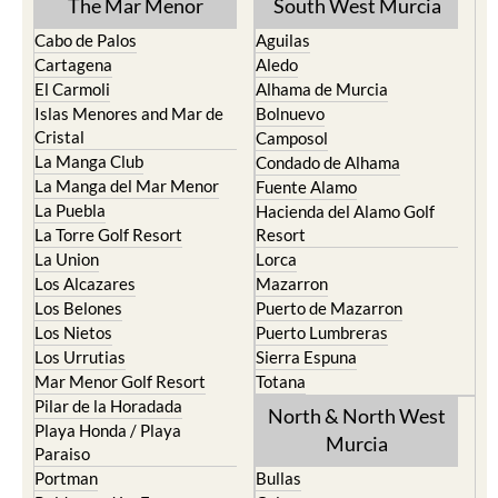
The Mar Menor
South West Murcia
Cabo de Palos
Aguilas
Cartagena
Aledo
El Carmoli
Alhama de Murcia
Islas Menores and Mar de
Bolnuevo
Cristal
Camposol
La Manga Club
Condado de Alhama
La Manga del Mar Menor
Fuente Alamo
La Puebla
Hacienda del Alamo Golf
La Torre Golf Resort
Resort
La Union
Lorca
Los Alcazares
Mazarron
Los Belones
Puerto de Mazarron
Los Nietos
Puerto Lumbreras
Los Urrutias
Sierra Espuna
Mar Menor Golf Resort
Totana
Pilar de la Horadada
North & North West
Playa Honda / Playa
Murcia
Paraiso
Portman
Bullas