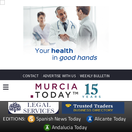
CONTACT
ADVERTISE WITH US
WEEKLY BULLETIN
Spanish News Today
Alicante Today
EDITIONS:
Andalucia Today