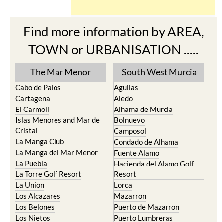
Find more information by AREA,
TOWN or URBANISATION .....
The Mar Menor
South West Murcia
Cabo de Palos
Aguilas
Cartagena
Aledo
El Carmoli
Alhama de Murcia
Islas Menores and Mar de
Bolnuevo
Cristal
Camposol
La Manga Club
Condado de Alhama
La Manga del Mar Menor
Fuente Alamo
La Puebla
Hacienda del Alamo Golf
La Torre Golf Resort
Resort
La Union
Lorca
Los Alcazares
Mazarron
Los Belones
Puerto de Mazarron
Los Nietos
Puerto Lumbreras