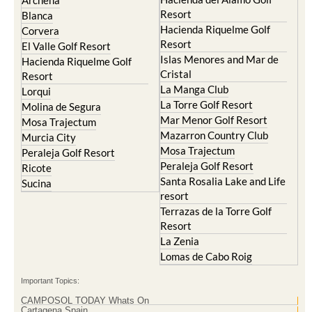
Archena
Resort
Blanca
Hacienda Riquelme Golf
Corvera
Resort
El Valle Golf Resort
Islas Menores and Mar de
Hacienda Riquelme Golf
Cristal
Resort
La Manga Club
Lorqui
La Torre Golf Resort
Molina de Segura
Mar Menor Golf Resort
Mosa Trajectum
Mazarron Country Club
Murcia City
Mosa Trajectum
Peraleja Golf Resort
Peraleja Golf Resort
Ricote
Santa Rosalia Lake and Life
Sucina
resort
Terrazas de la Torre Golf
Resort
La Zenia
Lomas de Cabo Roig
Important Topics:
CAMPOSOL TODAY Whats On
Cartagena Spain