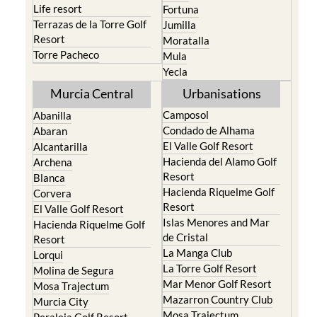
Life resort
Fortuna
Terrazas de la Torre Golf
Jumilla
Resort
Moratalla
Torre Pacheco
Mula
Yecla
Murcia Central
Urbanisations
Camposol
Abanilla
Condado de Alhama
Abaran
El Valle Golf Resort
Alcantarilla
Hacienda del Alamo Golf
Archena
Resort
Blanca
Hacienda Riquelme Golf
Corvera
Resort
El Valle Golf Resort
Islas Menores and Mar
Hacienda Riquelme Golf
de Cristal
Resort
La Manga Club
Lorqui
La Torre Golf Resort
Molina de Segura
Mar Menor Golf Resort
Mosa Trajectum
Mazarron Country Club
Murcia City
Mosa Trajectum