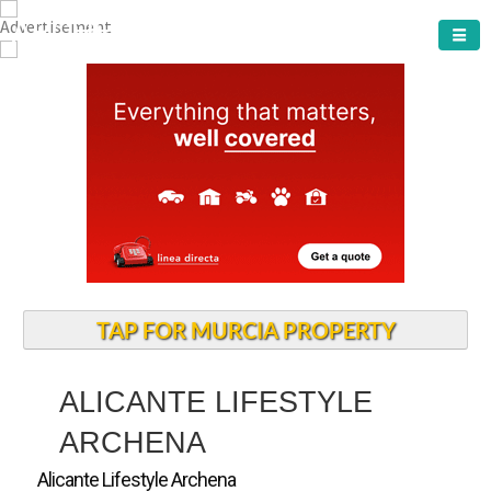
ARCHENA TOWN
TAP FOR MURCIA PROPERTY
ALICANTE LIFESTYLE
ARCHENA
Alicante Lifestyle Archena