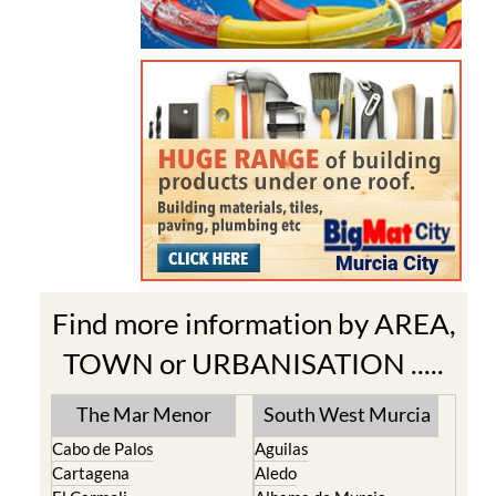
Find more information by AREA,
TOWN or URBANISATION .....
The Mar Menor
South West Murcia
Cabo de Palos
Aguilas
Cartagena
Aledo