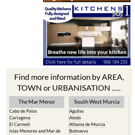
Find more information by AREA,
TOWN or URBANISATION .....
The Mar Menor
South West Murcia
Cabo de Palos
Aguilas
Cartagena
Aledo
El Carmoli
Alhama de Murcia
Islas Menores and Mar de
Bolnuevo
Cristal
Camposol
La Manga Club
Condado de Alhama