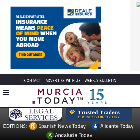
CONTACT
ADVERTISE WITH US
WEEKLY BULLETIN
Spanish News Today
Alicante Today
EDITIONS:
Andalucia Today