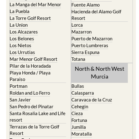
La Manga del Mar Menor
Fuente Alamo
La Puebla
Hacienda del Alamo Golf
La Torre Golf Resort
Resort
La Union
Lorca
Los Alcazares
Mazarron
Los Belones
Puerto de Mazarron
Los Nietos
Puerto Lumbreras
Los Urrutias
Sierra Espuna
Mar Menor Golf Resort
Totana
Pilar de la Horadada
North & North West
Playa Honda / Playa
Murcia
Paraiso
Portman
Bullas
Roldan and Lo Ferro
Calasparra
San Javier
Caravaca de la Cruz
San Pedro del Pinatar
Cehegin
Santa Rosalia Lake and Life
Cieza
resort
Fortuna
Terrazas de la Torre Golf
Jumilla
Resort
Moratalla