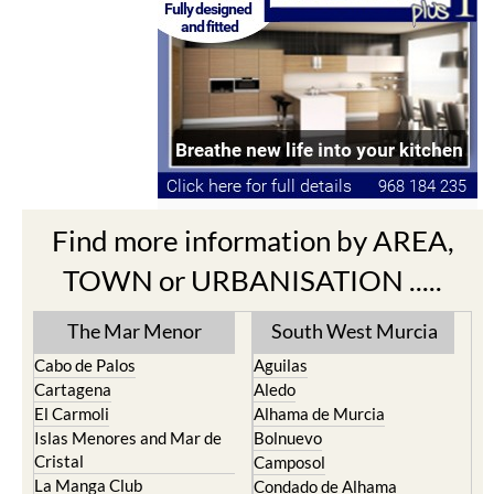
Find more information by AREA,
TOWN or URBANISATION .....
The Mar Menor
South West Murcia
Cabo de Palos
Aguilas
Cartagena
Aledo
El Carmoli
Alhama de Murcia
Islas Menores and Mar de
Bolnuevo
Cristal
Camposol
La Manga Club
Condado de Alhama