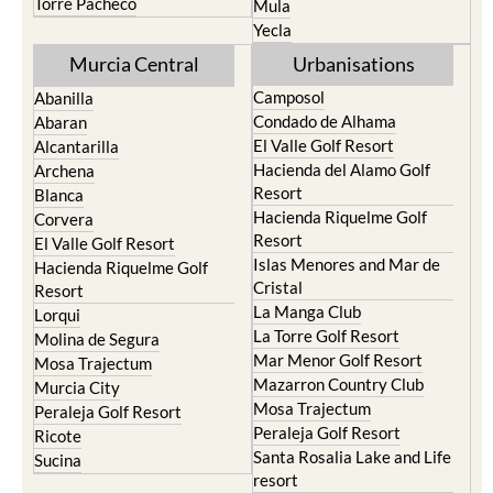
Torre Pacheco
Mula
Yecla
Murcia Central
Urbanisations
Camposol
Abanilla
Condado de Alhama
Abaran
El Valle Golf Resort
Alcantarilla
Hacienda del Alamo Golf
Archena
Resort
Blanca
Hacienda Riquelme Golf
Corvera
Resort
El Valle Golf Resort
Islas Menores and Mar de
Hacienda Riquelme Golf
Cristal
Resort
La Manga Club
Lorqui
La Torre Golf Resort
Molina de Segura
Mar Menor Golf Resort
Mosa Trajectum
Mazarron Country Club
Murcia City
Mosa Trajectum
Peraleja Golf Resort
Peraleja Golf Resort
Ricote
Santa Rosalia Lake and Life
Sucina
resort