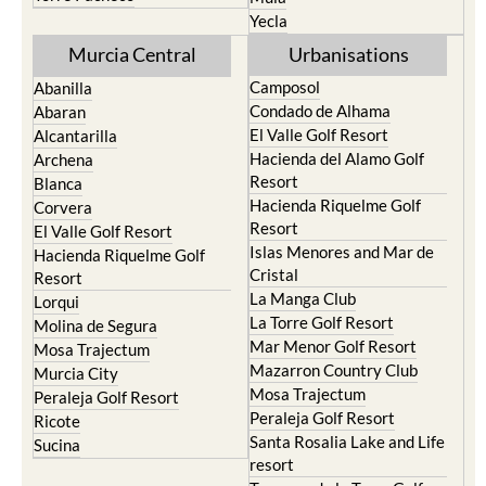
Yecla
Murcia Central
Urbanisations
Camposol
Abanilla
Condado de Alhama
Abaran
El Valle Golf Resort
Alcantarilla
Hacienda del Alamo Golf
Archena
Resort
Blanca
Hacienda Riquelme Golf
Corvera
Resort
El Valle Golf Resort
Islas Menores and Mar de
Hacienda Riquelme Golf
Cristal
Resort
La Manga Club
Lorqui
La Torre Golf Resort
Molina de Segura
Mar Menor Golf Resort
Mosa Trajectum
Mazarron Country Club
Murcia City
Mosa Trajectum
Peraleja Golf Resort
Peraleja Golf Resort
Ricote
Santa Rosalia Lake and Life
Sucina
resort