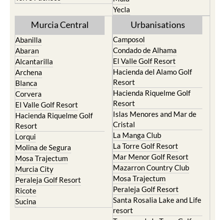
Yecla
Murcia Central
Urbanisations
Camposol
Abanilla
Condado de Alhama
Abaran
El Valle Golf Resort
Alcantarilla
Hacienda del Alamo Golf
Archena
Resort
Blanca
Hacienda Riquelme Golf
Corvera
Resort
El Valle Golf Resort
Islas Menores and Mar de
Hacienda Riquelme Golf
Cristal
Resort
La Manga Club
Lorqui
La Torre Golf Resort
Molina de Segura
Mar Menor Golf Resort
Mosa Trajectum
Mazarron Country Club
Murcia City
Mosa Trajectum
Peraleja Golf Resort
Peraleja Golf Resort
Ricote
Santa Rosalia Lake and Life
Sucina
resort