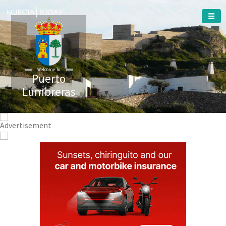
Welcome To
Puerto
Lumbreras