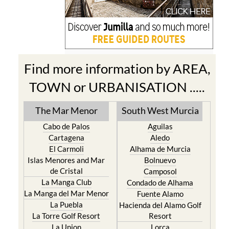
Find more information by AREA,
TOWN or URBANISATION .....
The Mar Menor
South West Murcia
Cabo de Palos
Aguilas
Cartagena
Aledo
El Carmoli
Alhama de Murcia
Islas Menores and Mar
Bolnuevo
de Cristal
Camposol
La Manga Club
Condado de Alhama
La Manga del Mar Menor
Fuente Alamo
La Puebla
Hacienda del Alamo Golf
La Torre Golf Resort
Resort
La Union
Lorca