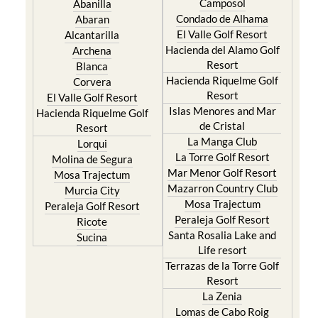
Camposol
Abanilla
Condado de Alhama
Abaran
El Valle Golf Resort
Alcantarilla
Hacienda del Alamo Golf
Archena
Resort
Blanca
Hacienda Riquelme Golf
Corvera
Resort
El Valle Golf Resort
Islas Menores and Mar
Hacienda Riquelme Golf
de Cristal
Resort
La Manga Club
Lorqui
La Torre Golf Resort
Molina de Segura
Mar Menor Golf Resort
Mosa Trajectum
Mazarron Country Club
Murcia City
Mosa Trajectum
Peraleja Golf Resort
Peraleja Golf Resort
Ricote
Santa Rosalia Lake and
Sucina
Life resort
Terrazas de la Torre Golf
Resort
La Zenia
Lomas de Cabo Roig