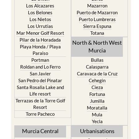
Los Alcazares
Mazarron
Los Belones
Puerto de Mazarron
Los Nietos
Puerto Lumbreras
Los Urrutias
Sierra Espuna
Mar Menor Golf Resort
Totana
Pilar de la Horadada
North & North West
Playa Honda / Playa
Murcia
Paraiso
Portman
Bullas
Roldan and Lo Ferro
Calasparra
San Javier
Caravaca de la Cruz
San Pedro del Pinatar
Cehegin
Santa Rosalia Lake and
Cieza
Life resort
Fortuna
Terrazas de la Torre Golf
Jumilla
Resort
Moratalla
Torre Pacheco
Mula
Yecla
Murcia Central
Urbanisations