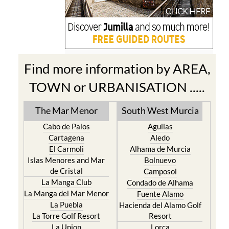
Find more information by AREA,
TOWN or URBANISATION .....
The Mar Menor
South West Murcia
Cabo de Palos
Aguilas
Cartagena
Aledo
El Carmoli
Alhama de Murcia
Islas Menores and Mar
Bolnuevo
de Cristal
Camposol
La Manga Club
Condado de Alhama
La Manga del Mar Menor
Fuente Alamo
La Puebla
Hacienda del Alamo Golf
La Torre Golf Resort
Resort
La Union
Lorca