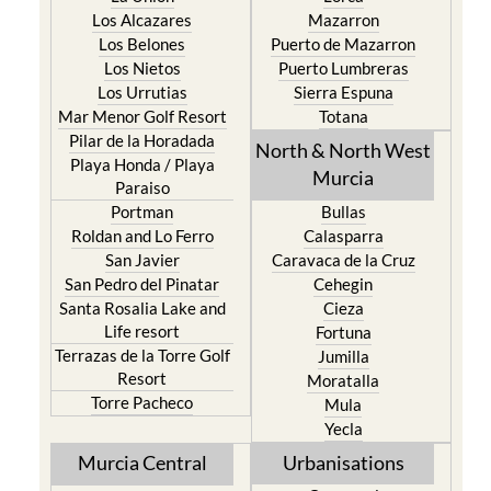
Los Alcazares
Mazarron
Los Belones
Puerto de Mazarron
Los Nietos
Puerto Lumbreras
Los Urrutias
Sierra Espuna
Mar Menor Golf Resort
Totana
Pilar de la Horadada
North & North West
Playa Honda / Playa
Murcia
Paraiso
Portman
Bullas
Roldan and Lo Ferro
Calasparra
San Javier
Caravaca de la Cruz
San Pedro del Pinatar
Cehegin
Santa Rosalia Lake and
Cieza
Life resort
Fortuna
Terrazas de la Torre Golf
Jumilla
Resort
Moratalla
Torre Pacheco
Mula
Yecla
Murcia Central
Urbanisations