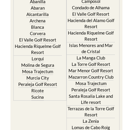
Camposol
Abanilla
Condado de Alhama
Abaran
El Valle Golf Resort
Alcantarilla
Hacienda del Alamo Golf
Archena
Resort
Blanca
Hacienda Riquelme Golf
Corvera
Resort
El Valle Golf Resort
Islas Menores and Mar
Hacienda Riquelme Golf
de Cristal
Resort
La Manga Club
Lorqui
La Torre Golf Resort
Molina de Segura
Mar Menor Golf Resort
Mosa Trajectum
Mazarron Country Club
Murcia City
Mosa Trajectum
Peraleja Golf Resort
Peraleja Golf Resort
Ricote
Santa Rosalia Lake and
Sucina
Life resort
Terrazas de la Torre Golf
Resort
La Zenia
Lomas de Cabo Roig