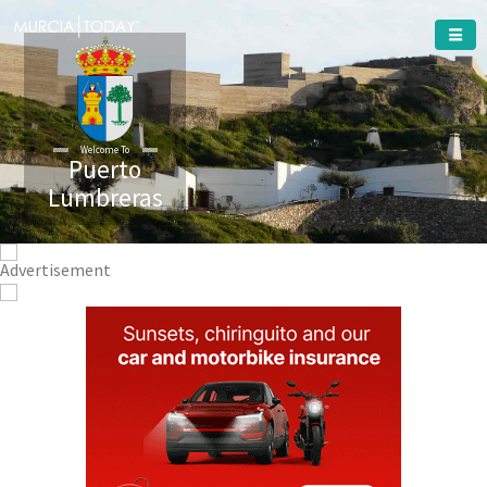
Welcome To
Puerto
Lumbreras