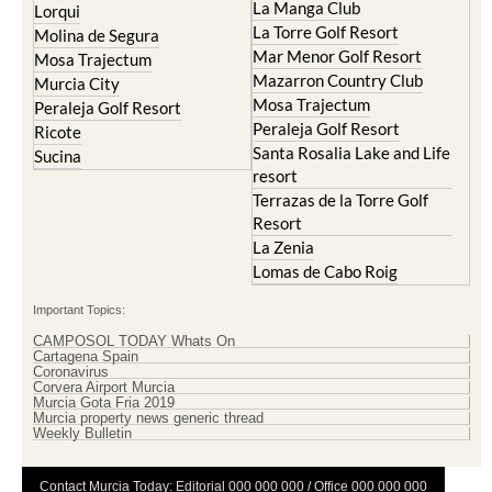
La Manga Club
Lorqui
La Torre Golf Resort
Molina de Segura
Mar Menor Golf Resort
Mosa Trajectum
Mazarron Country Club
Murcia City
Mosa Trajectum
Peraleja Golf Resort
Peraleja Golf Resort
Ricote
Santa Rosalia Lake and Life
Sucina
resort
Terrazas de la Torre Golf
Resort
La Zenia
Lomas de Cabo Roig
Important Topics:
CAMPOSOL TODAY Whats On
Cartagena Spain
Coronavirus
Corvera Airport Murcia
Murcia Gota Fria 2019
Murcia property news generic thread
Weekly Bulletin
Contact Murcia Today: Editorial 000 000 000 / Office 000 000 000