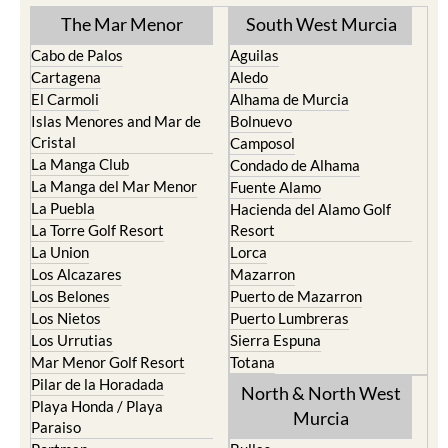
The Mar Menor
South West Murcia
Cabo de Palos
Aguilas
Cartagena
Aledo
El Carmoli
Alhama de Murcia
Islas Menores and Mar de
Bolnuevo
Cristal
Camposol
La Manga Club
Condado de Alhama
La Manga del Mar Menor
Fuente Alamo
La Puebla
Hacienda del Alamo Golf
La Torre Golf Resort
Resort
La Union
Lorca
Los Alcazares
Mazarron
Los Belones
Puerto de Mazarron
Los Nietos
Puerto Lumbreras
Los Urrutias
Sierra Espuna
Mar Menor Golf Resort
Totana
Pilar de la Horadada
North & North West
Playa Honda / Playa
Murcia
Paraiso