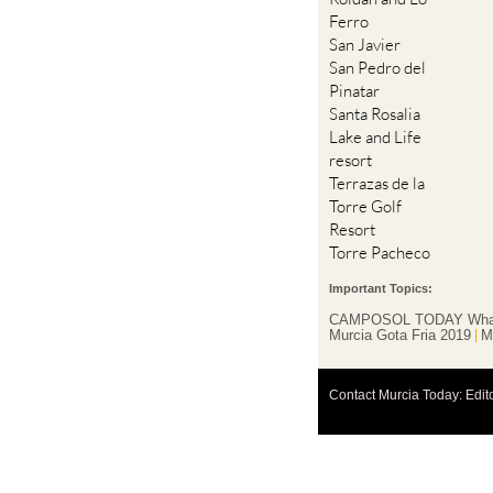
Ferro
San Javier
San Pedro del
Pinatar
Santa Rosalia
Lake and Life
resort
Terrazas de la
Torre Golf
Resort
Torre Pacheco
Important Topics:
CAMPOSOL TODAY Wha
Murcia Gota Fria 2019
M
Contact Murcia Today: Edit