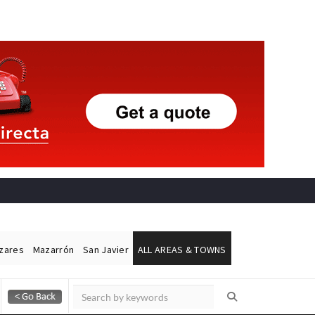
ázares
Mazarrón
San Javier
ALL AREAS & TOWNS