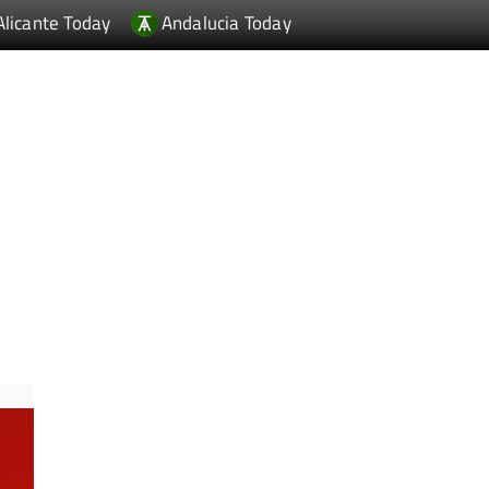
Alicante Today
Andalucia Today