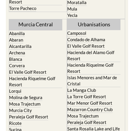
Resort
Moratalla
Torre Pacheco
Mula
Yecla
Murcia Central
Urbanisations
Camposol
Abanilla
Condado de Alhama
Abaran
El Valle Golf Resort
Alcantarilla
Hacienda del Alamo Golf
Archena
Resort
Blanca
Hacienda Riquelme Golf
Corvera
Resort
El Valle Golf Resort
Islas Menores and Mar de
Hacienda Riquelme Golf
Cristal
Resort
La Manga Club
Lorqui
La Torre Golf Resort
Molina de Segura
Mar Menor Golf Resort
Mosa Trajectum
Mazarron Country Club
Murcia City
Mosa Trajectum
Peraleja Golf Resort
Peraleja Golf Resort
Ricote
Santa Rosalia Lake and Life
Sucina