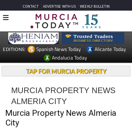
CONTACT
ADVERTISE WITH US
WEEKLY BULLETIN
Spanish News Today
Alicante Today
EDITIONS:
Andalucia Today
TAP FOR MURCIA PROPERTY
MURCIA PROPERTY NEWS
ALMERIA CITY
Murcia Property News Almeria
City