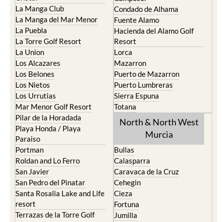
La Manga Club
Condado de Alhama
La Manga del Mar Menor
Fuente Alamo
La Puebla
Hacienda del Alamo Golf
La Torre Golf Resort
Resort
La Union
Lorca
Los Alcazares
Mazarron
Los Belones
Puerto de Mazarron
Los Nietos
Puerto Lumbreras
Los Urrutias
Sierra Espuna
Mar Menor Golf Resort
Totana
Pilar de la Horadada
North & North West
Playa Honda / Playa
Murcia
Paraiso
Portman
Bullas
Roldan and Lo Ferro
Calasparra
San Javier
Caravaca de la Cruz
San Pedro del Pinatar
Cehegin
Santa Rosalia Lake and Life
Cieza
resort
Fortuna
Terrazas de la Torre Golf
Jumilla