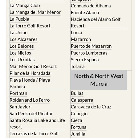
La Manga Club
Condado de Alhama
La Manga del Mar Menor
Fuente Alamo
La Puebla
Hacienda del Alamo Golf
La Torre Golf Resort
Resort
La Union
Lorca
Los Alcazares
Mazarron
Los Belones
Puerto de Mazarron
Los Nietos
Puerto Lumbreras
Los Urrutias
Sierra Espuna
Mar Menor Golf Resort
Totana
Pilar de la Horadada
North & North West
Playa Honda / Playa
Murcia
Paraiso
Portman
Bullas
Roldan and Lo Ferro
Calasparra
San Javier
Caravaca de la Cruz
San Pedro del Pinatar
Cehegin
Santa Rosalia Lake and Life
Cieza
resort
Fortuna
Terrazas de la Torre Golf
Jumilla