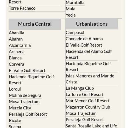
Resort
Moratalla
Torre Pacheco
Mula
Yecla
Murcia Central
Urbanisations
Camposol
Abanilla
Condado de Alhama
Abaran
El Valle Golf Resort
Alcantarilla
Hacienda del Alamo Golf
Archena
Resort
Blanca
Hacienda Riquelme Golf
Corvera
Resort
El Valle Golf Resort
Islas Menores and Mar de
Hacienda Riquelme Golf
Cristal
Resort
La Manga Club
Lorqui
La Torre Golf Resort
Molina de Segura
Mar Menor Golf Resort
Mosa Trajectum
Mazarron Country Club
Murcia City
Mosa Trajectum
Peraleja Golf Resort
Peraleja Golf Resort
Ricote
Santa Rosalia Lake and Life
Sucina