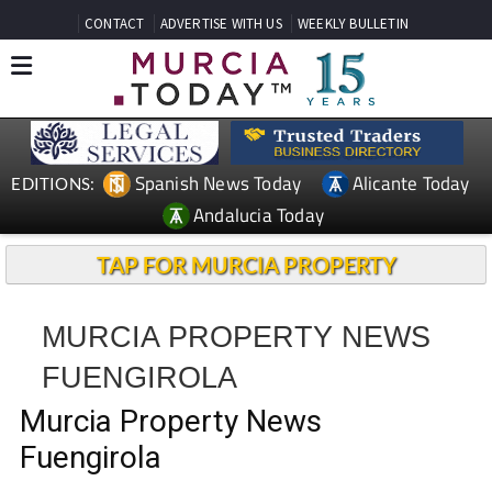
CONTACT
ADVERTISE WITH US
WEEKLY BULLETIN
Spanish News Today
Alicante Today
EDITIONS:
Andalucia Today
TAP FOR MURCIA PROPERTY
MURCIA PROPERTY NEWS
FUENGIROLA
Murcia Property News
Fuengirola