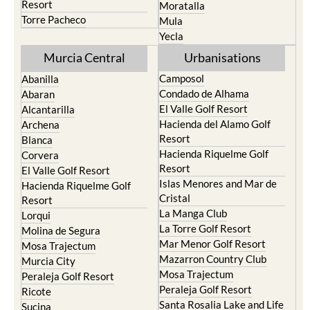
Resort
Moratalla
Torre Pacheco
Mula
Yecla
Murcia Central
Urbanisations
Camposol
Abanilla
Condado de Alhama
Abaran
El Valle Golf Resort
Alcantarilla
Hacienda del Alamo Golf
Archena
Resort
Blanca
Hacienda Riquelme Golf
Corvera
Resort
El Valle Golf Resort
Islas Menores and Mar de
Hacienda Riquelme Golf
Cristal
Resort
La Manga Club
Lorqui
La Torre Golf Resort
Molina de Segura
Mar Menor Golf Resort
Mosa Trajectum
Mazarron Country Club
Murcia City
Mosa Trajectum
Peraleja Golf Resort
Peraleja Golf Resort
Ricote
Santa Rosalia Lake and Life
Sucina