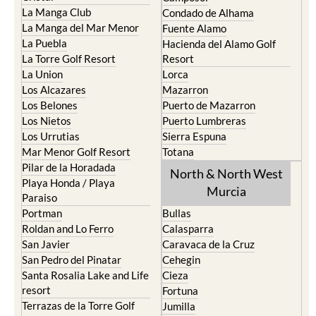
La Manga Club
Condado de Alhama
La Manga del Mar Menor
Fuente Alamo
La Puebla
Hacienda del Alamo Golf
La Torre Golf Resort
Resort
La Union
Lorca
Los Alcazares
Mazarron
Los Belones
Puerto de Mazarron
Los Nietos
Puerto Lumbreras
Los Urrutias
Sierra Espuna
Mar Menor Golf Resort
Totana
Pilar de la Horadada
North & North West
Playa Honda / Playa
Murcia
Paraiso
Portman
Bullas
Roldan and Lo Ferro
Calasparra
San Javier
Caravaca de la Cruz
San Pedro del Pinatar
Cehegin
Santa Rosalia Lake and Life
Cieza
resort
Fortuna
Terrazas de la Torre Golf
Jumilla