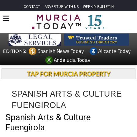
CONTACT
ADVERTISE WITH US
WEEKLY BULLETIN
Spanish News Today
Alicante Today
EDITIONS:
Andalucia Today
TAP FOR MURCIA PROPERTY
SPANISH ARTS & CULTURE
FUENGIROLA
Spanish Arts & Culture
Fuengirola