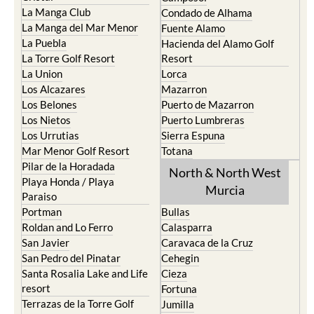
La Manga Club
Condado de Alhama
La Manga del Mar Menor
Fuente Alamo
La Puebla
Hacienda del Alamo Golf
La Torre Golf Resort
Resort
La Union
Lorca
Los Alcazares
Mazarron
Los Belones
Puerto de Mazarron
Los Nietos
Puerto Lumbreras
Los Urrutias
Sierra Espuna
Mar Menor Golf Resort
Totana
Pilar de la Horadada
North & North West
Playa Honda / Playa
Murcia
Paraiso
Portman
Bullas
Roldan and Lo Ferro
Calasparra
San Javier
Caravaca de la Cruz
San Pedro del Pinatar
Cehegin
Santa Rosalia Lake and Life
Cieza
resort
Fortuna
Terrazas de la Torre Golf
Jumilla