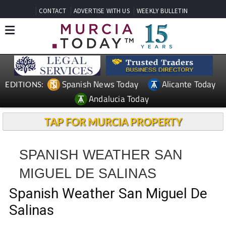
CONTACT
ADVERTISE WITH US
WEEKLY BULLETIN
Spanish News Today
Alicante Today
EDITIONS:
Andalucia Today
TAP FOR MURCIA PROPERTY
SPANISH WEATHER SAN
MIGUEL DE SALINAS
Spanish Weather San Miguel De
Salinas