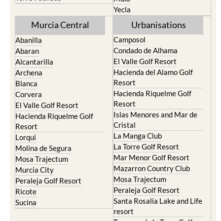
Yecla
Murcia Central
Urbanisations
Camposol
Abanilla
Condado de Alhama
Abaran
El Valle Golf Resort
Alcantarilla
Hacienda del Alamo Golf
Archena
Resort
Blanca
Hacienda Riquelme Golf
Corvera
Resort
El Valle Golf Resort
Islas Menores and Mar de
Hacienda Riquelme Golf
Cristal
Resort
La Manga Club
Lorqui
La Torre Golf Resort
Molina de Segura
Mar Menor Golf Resort
Mosa Trajectum
Mazarron Country Club
Murcia City
Mosa Trajectum
Peraleja Golf Resort
Peraleja Golf Resort
Ricote
Santa Rosalia Lake and Life
Sucina
resort